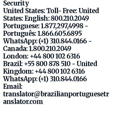
Security
United States:
Toll- Free: United
States:
English: 800.210.2049
Portuguese: 1.877,297,4998 -
Português: 1.866.605.6895
WhatsApp: (+1) 310.844.0166
-
Canada: 1.800.210.2049
London: +44 800 102 6316
Brazil: +55 800 878 510 - United
Kingdom: +44 800 102 6316
WhatsApp: (+1) 310.844.0166
Email:
translator@brazilianportuguesetr
anslator.com