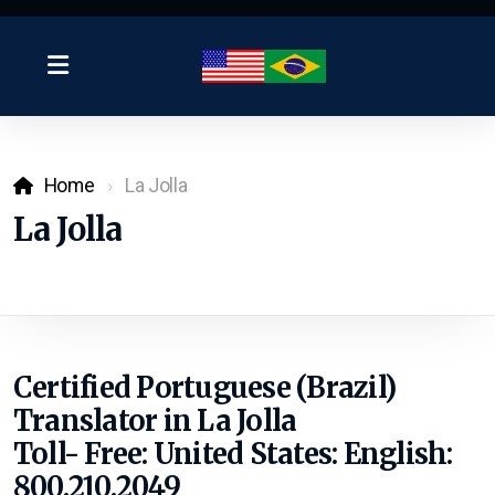
Home
La Jolla
La Jolla
Certified Portuguese (Brazil)
Translator in La Jolla
Toll- Free: United States:
English:
800.210.2049