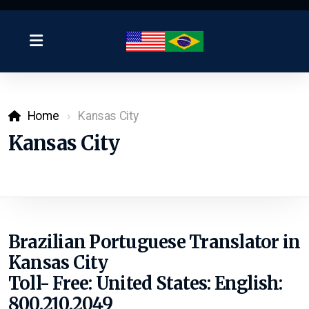
Home
Kansas City
Kansas City
Brazilian Portuguese Translator in
Kansas City
Toll- Free: United States:
English:
800.210.2049