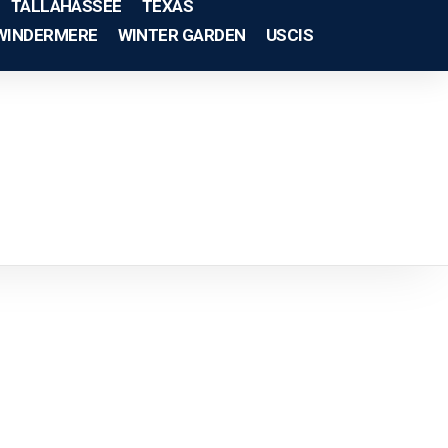
TALLAHASSEE
TEXAS
WINDERMERE
WINTER GARDEN
USCIS