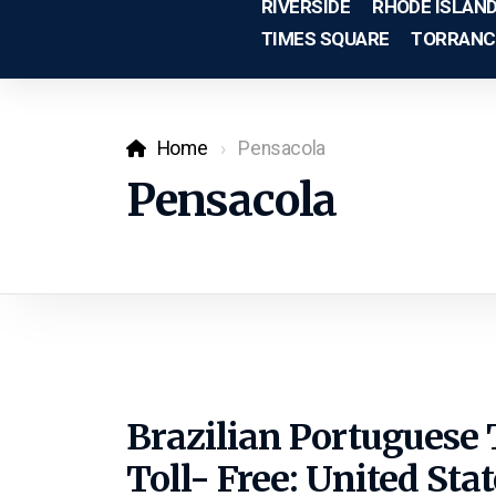
RIVERSIDE
RHODE ISLAN
TIMES SQUARE
TORRANC
Home
Pensacola
Pensacola
Brazilian Portuguese 
Toll- Free: United Sta